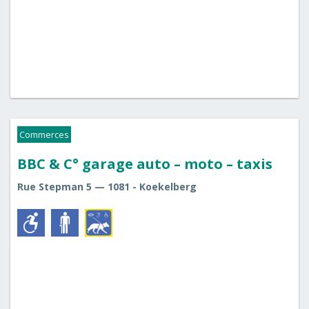
Commerces
BBC & C° garage auto – moto – taxis
Rue Stepman 5 — 1081 - Koekelberg