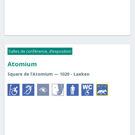
Salles de conférence, d’exposition
Atomium
Square de l’Atomium — 1020 - Laeken