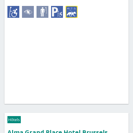
Hôtels
Alma Grand Place Hotel Brussels