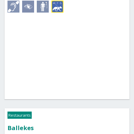
Restaurants
Ballekes