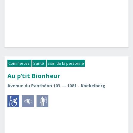
Commerces
Santé
Soin de la personne
Au p’tit Bionheur
Avenue du Panthéon 103 — 1081 - Koekelberg