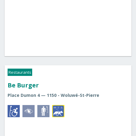
Restaurants
Be Burger
Place Dumon 4 — 1150 - Woluwé-St-Pierre