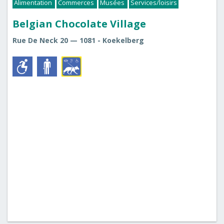
Alimentation
Commerces
Musées
Services/loisirs
Belgian Chocolate Village
Rue De Neck 20 — 1081 - Koekelberg