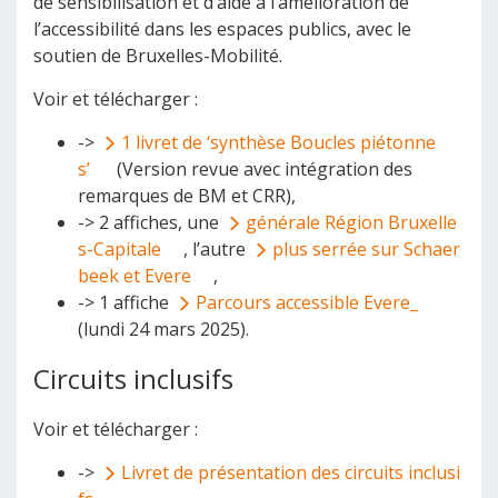
de sensibilisation et d’aide à l’amélioration de
l’accessibilité dans les espaces publics, avec le
soutien de Bruxelles-Mobilité.
Voir et télécharger :
->
1 livret de ‘synthèse Boucles piétonne
s’
(Version revue avec intégration des
remarques de BM et CRR),
-> 2 affiches, une
générale Région Bruxelle
s-Capitale
, l’autre
plus serrée sur Schaer
beek et Evere
,
-> 1 affiche
Parcours accessible Evere_
(lundi 24 mars 2025).
Circuits inclusifs
Voir et télécharger :
->
Livret de présentation des circuits inclusi