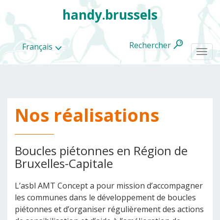
handy.brussels
Rechercher
Français
Togg
navi
Nos réalisations
Toutes
les
categories
Boucles piétonnes en Région de
Bruxelles-Capitale
L’asbl AMT Concept a pour mission d’accompagner
les communes dans le développement de boucles
piétonnes et d’organiser régulièrement des actions