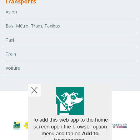
Transports
Avion
Bus, Métro, Tram, Taxibus
Taxi
Train
Voiture
© 2026 AMT Concept - All rights reserved
To add this web app to the home
screen open the browser option
menu and tap on
Add to