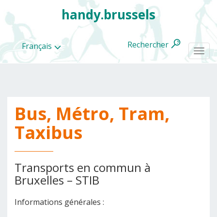
handy.brussels
Rechercher
Français
Togg
navi
Bus, Métro, Tram,
Toutes
les
Taxibus
categories
Transports en commun à
Bruxelles – STIB
Informations générales :