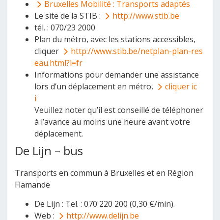
Bruxelles Mobilité : Transports adaptés
Le site de la STIB :
http://www.stib.be
tél. : 070/23 2000
Plan du métro, avec les stations accessibles,
cliquer
http://www.stib.be/netplan-plan-res
eau.html?l=fr
Informations pour demander une assistance
lors d’un déplacement en métro,
cliquer ic
i
Veuillez noter qu’il est conseillé de téléphoner
à l’avance au moins une heure avant votre
déplacement.
De Lijn – bus
Transports en commun à Bruxelles et en Région
Flamande
De Lijn : Tel. : 070 220 200 (0,30 €/min).
Web :
http://www.delijn.be