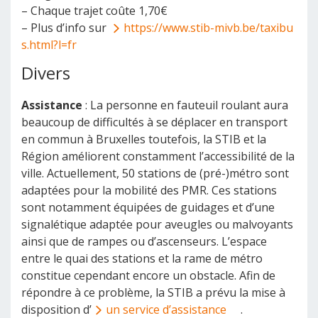
– Chaque trajet coûte 1,70€
– Plus d’info sur
https://www.stib-mivb.be/taxibu
s.html?l=fr
Divers
Assistance
: La personne en fauteuil roulant aura
beaucoup de difficultés à se déplacer en transport
en commun à Bruxelles toutefois, la STIB et la
Région améliorent constamment l’accessibilité de la
ville. Actuellement, 50 stations de (pré-)métro sont
adaptées pour la mobilité des PMR. Ces stations
sont notamment équipées de guidages et d’une
signalétique adaptée pour aveugles ou malvoyants
ainsi que de rampes ou d’ascenseurs. L’espace
entre le quai des stations et la rame de métro
constitue cependant encore un obstacle. Afin de
répondre à ce problème, la STIB a prévu la mise à
disposition d’
un service d’assistance
.