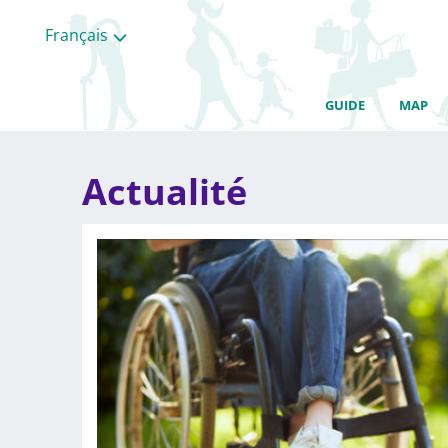
Français
GUIDE
MAP
Actualité
Toutes
les
categories