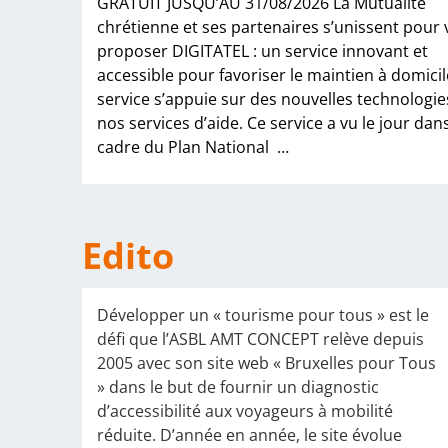
GRATUIT JUSQU’AU 31/08/2026 La Mutualité
chrétienne et ses partenaires s’unissent pour
proposer DIGITATEL : un service innovant et
accessible pour favoriser le maintien à domicil
service s’appuie sur des nouvelles technologie
nos services d’aide. Ce service a vu le jour dans
cadre du Plan National
…
Edito
Développer un « tourisme pour tous » est le
défi que l’ASBL AMT CONCEPT relève depuis
2005 avec son site web « Bruxelles pour Tous
» dans le but de fournir un diagnostic
d’accessibilité aux voyageurs à mobilité
réduite. D’année en année, le site évolue