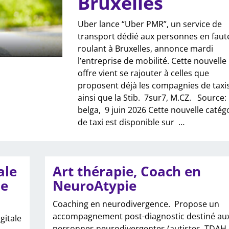
Bruxelles
Uber lance “Uber PMR”, un service de
transport dédié aux personnes en faute
roulant à Bruxelles, annonce mardi
l’entreprise de mobilité. Cette nouvelle
offre vient se rajouter à celles que
proposent déjà les compagnies de taxi
ainsi que la Stib. 7sur7, M.CZ. Source:
belga, 9 juin 2026 Cette nouvelle catég
de taxi est disponible sur
…
ale
Art thérapie, Coach en
le
NeuroAtypie
Coaching en neurodivergence. Propose un
accompagnement post-diagnostic destiné au
gitale
personnes neurodivergentes (autistes, TDAH 