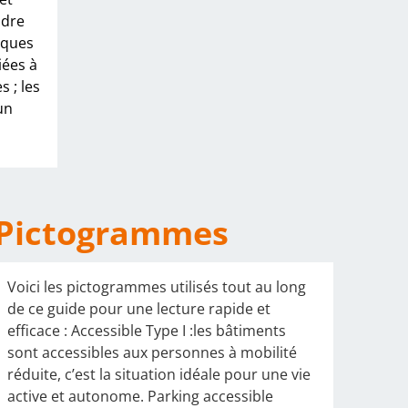
adre
iques
iées à
s ; les
un
Pictogrammes
Voici les pictogrammes utilisés tout au long
de ce guide pour une lecture rapide et
efficace : Accessible Type I :les bâtiments
sont accessibles aux personnes à mobilité
réduite, c’est la situation idéale pour une vie
active et autonome. Parking accessible