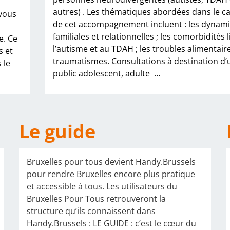
autres) . Les thématiques abordées dans le c
 vous
de cet accompagnement incluent : les dynam
familiales et relationnelles ; les comorbidités l
e. Ce
l’autisme et au TDAH ; les troubles alimentaire
s et
traumatismes. Consultations à destination d’
 le
public adolescent, adulte
…
Le guide
Bruxelles pour tous devient Handy.Brussels
pour rendre Bruxelles encore plus pratique
et accessible à tous. Les utilisateurs du
Bruxelles Pour Tous retrouveront la
structure qu’ils connaissent dans
Handy.Brussels : LE GUIDE : c’est le cœur du