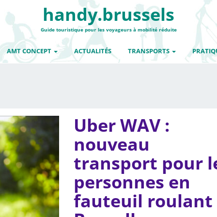
handy.brussels
Guide touristique pour les voyageurs à mobilité réduite
AMT CONCEPT
ACTUALITÉS
TRANSPORTS
PRATIQ
Uber WAV :
nouveau
transport pour l
personnes en
fauteuil roulant