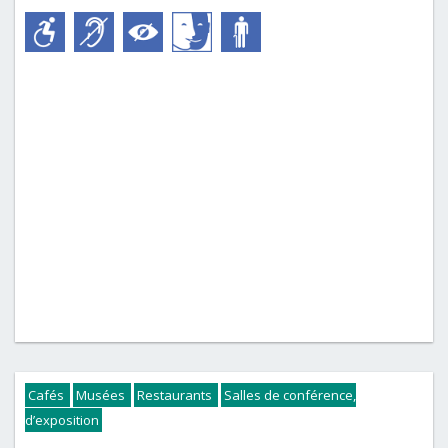
Cafés
Musées
Restaurants
Salles de conférence,
d’exposition