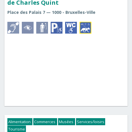
de Charles Quint
Place des Palais 7 — 1000 - Bruxelles-Ville
Alimentation
Commerces
Musées
Services/loisirs
Tourisme