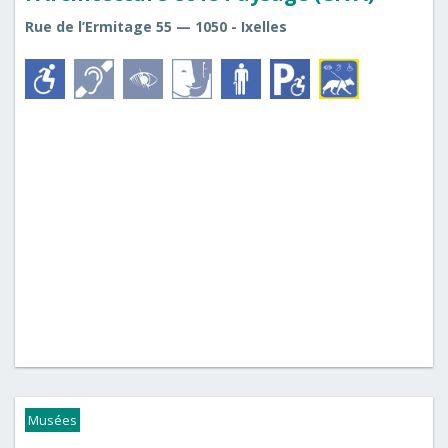
Rue de l’Ermitage 55 — 1050 - Ixelles
Musées