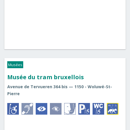
Musées
Musée du tram bruxellois
Avenue de Tervueren 364 bis — 1150 - Woluwé-St-
Pierre