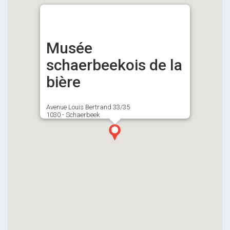
Musée
schaerbeekois de la
bière
Avenue Louis Bertrand 33/35
1030 - Schaerbeek