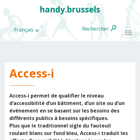
handy.brussels
Rechercher
Français
Togg
navi
Access-i
Toutes
les
categories
Access-i permet de qualifier le niveau
d’accessibilité d’un bâtiment, d’un site ou d’un
événement en se basant sur les besoins des
différents publics à besoins spécifiques.
Plus que le traditionnel sigle du fauteuil
roulant blanc sur fond bleu, Access-i traduit les