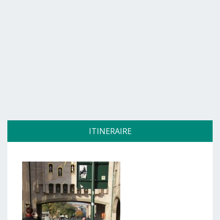
ITINERAIRE