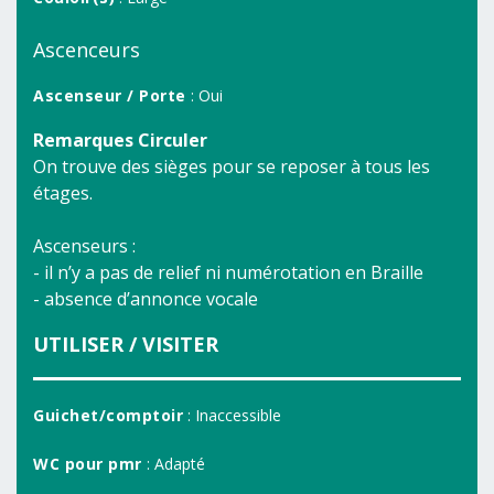
Ascenceurs
Ascenseur / Porte
: Oui
Remarques Circuler
On trouve des sièges pour se reposer à tous les
étages.
Ascenseurs :
- il n’y a pas de relief ni numérotation en Braille
- absence d’annonce vocale
UTILISER / VISITER
Guichet/comptoir
: Inaccessible
WC pour pmr
: Adapté