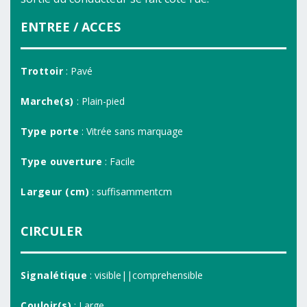
ENTREE / ACCES
Trottoir
: Pavé
Marche(s)
: Plain-pied
Type porte
: Vitrée sans marquage
Type ouverture
: Facile
Largeur (cm)
: suffisammentcm
CIRCULER
Signalétique
: visible||comprehensible
Couloir(s)
: Large