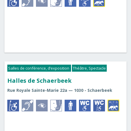
Salles de conférence, d’exposition
Théâtre, Spectacle
Halles de Schaerbeek
Rue Royale Sainte-Marie 22a — 1030 - Schaerbeek