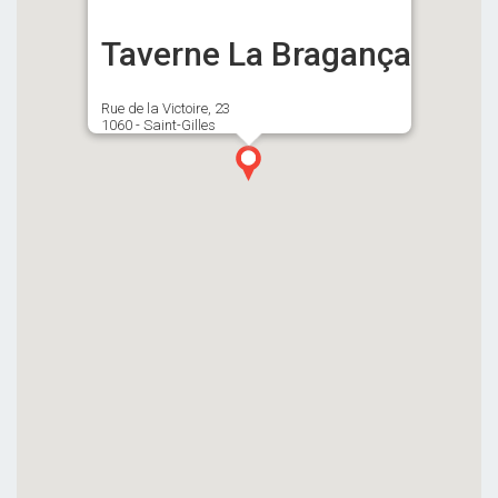
Taverne La Bragança
Rue de la Victoire, 23
1060 - Saint-Gilles