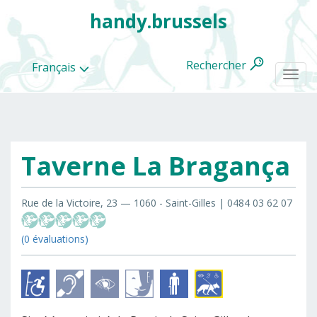
handy.brussels
Rechercher
Français
Togg
navi
Taverne La Bragança
Toutes
les
categories
Rue de la Victoire, 23 — 1060 - Saint-Gilles | 0484 03 62 07
(0 évaluations)