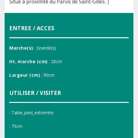
Situé à proximité du Parvis de Saint-Gilles. |
ENTREE / ACCES
Marche(s)
: Grande(s)
Ht. marche (cm)
: 20cm
Largeur (cm)
: 90cm
UTILISER / VISITER
: Table_pied_extremite
: 75cm