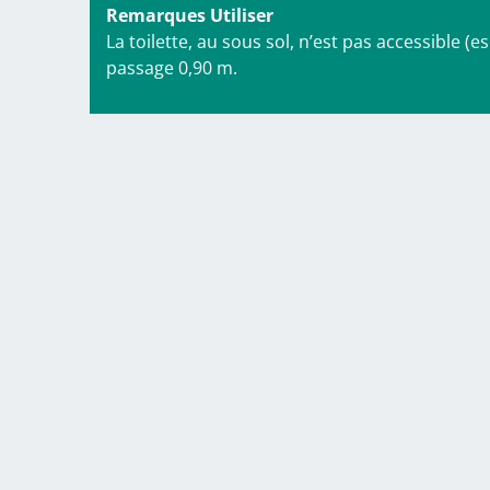
Remarques Utiliser
La toilette, au sous sol, n’est pas accessible (
passage 0,90 m.