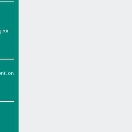
rgeur
ent, on