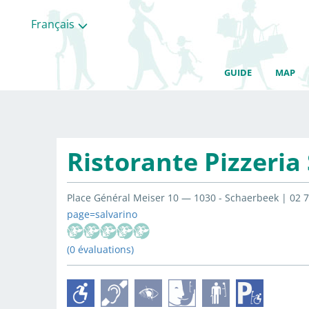
Français
GUIDE
MAP
Ristorante Pizzeria
Place Général Meiser 10 — 1030 - Schaerbeek | 02 7
page=salvarino
(0 évaluations)
Toutes
les
categories