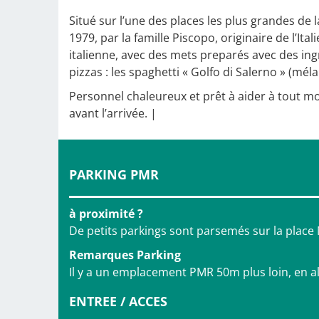
Situé sur l’une des places les plus grandes de
1979, par la famille Piscopo, originaire de l’It
italienne, avec des mets preparés avec des ing
pizzas : les spaghetti « Golfo di Salerno » (mél
Personnel chaleureux et prêt à aider à tout mo
avant l’arrivée. |
PARKING PMR
à proximité ?
De petits parkings sont parsemés sur la place
Remarques Parking
Il y a un emplacement PMR 50m plus loin, en al
ENTREE / ACCES