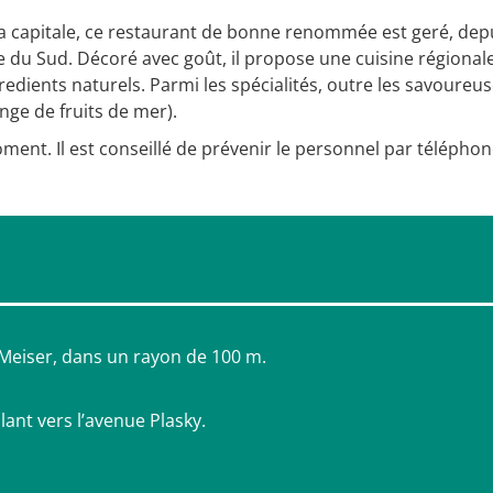
 la capitale, ce restaurant de bonne renommée est geré, dep
alie du Sud. Décoré avec goût, il propose une cuisine régional
redients naturels. Parmi les spécialités, outre les savoureu
ange de fruits de mer).
ment. Il est conseillé de prévenir le personnel par télépho
 Meiser, dans un rayon de 100 m.
lant vers l’avenue Plasky.