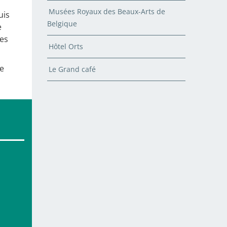
Musées Royaux des Beaux-Arts de
uis
Belgique
e
ses
Hôtel Orts
ne
Le Grand café