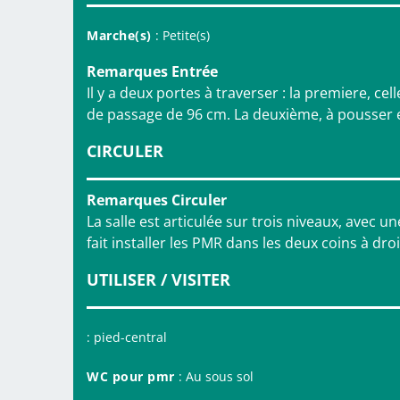
Marche(s)
: Petite(s)
Remarques Entrée
Il y a deux portes à traverser : la premiere, cel
de passage de 96 cm. La deuxième, à pousser et
CIRCULER
Remarques Circuler
La salle est articulée sur trois niveaux, avec 
fait installer les PMR dans les deux coins à dro
UTILISER / VISITER
: pied-central
WC pour pmr
: Au sous sol