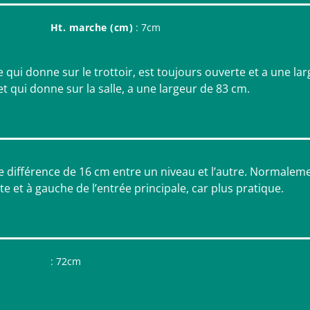
Ht. marche (cm)
: 7cm
le qui donne sur le trottoir, est toujours ouverte et a une la
 qui donne sur la salle, a une largeur de 83 cm.
une différence de 16 cm entre un niveau et l’autre. Normalem
ite et à gauche de l’entrée principale, car plus pratique.
: 72cm