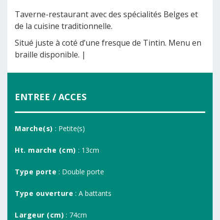
Taverne-restaurant avec des spécialités Belges et
de la cuisine traditionnelle.
Situé juste à coté d’une fresque de Tintin. Menu en
braille disponible. |
ENTREE / ACCES
Marche(s)
: Petite(s)
Ht. marche (cm)
: 13cm
Type porte
: Double porte
Type ouverture
: A battants
Largeur (cm)
: 74cm