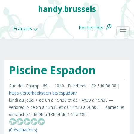
handy.brussels
Rechercher
Français
Togg
navi
Piscine Espadon
Toutes
les
categories
Rue des Champs 69 — 1040 - Etterbeek | 02 640 38 38 |
https://etterbeeksport.be/espadon/
lundi au jeudi > de 8h à 19h30 et de 14h30 à 19h30 —
vendredi > de 8h à 13h30 et de 14h30 à 20h00 — samedi et
dimanche > de 9h à 13h et de 14h à 18h
(0 évaluations)