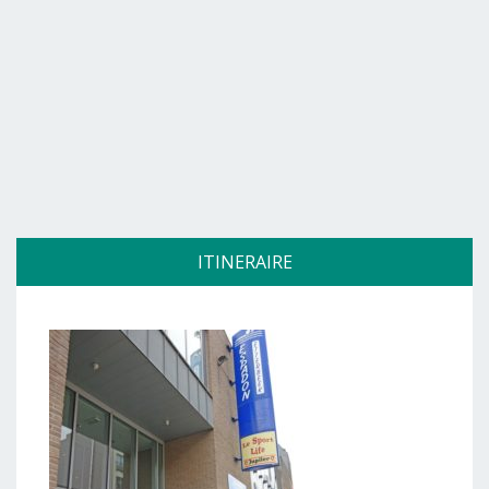
ITINERAIRE