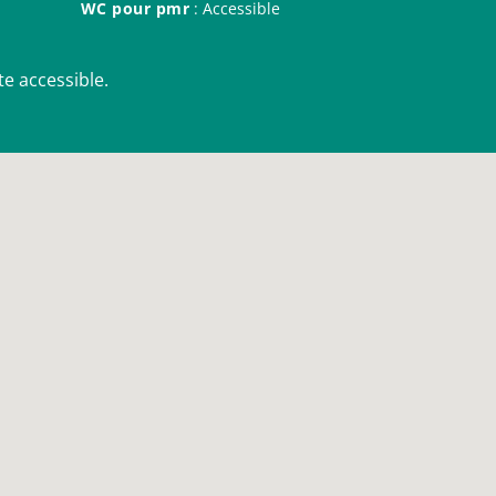
WC pour pmr
: Accessible
te accessible.