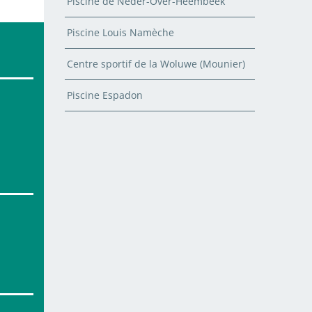
Piscine de Neder-Over-Heembeek
Piscine Louis Namèche
Centre sportif de la Woluwe (Mounier)
Piscine Espadon