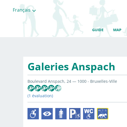
Français
GUIDE
MAP
Galeries Anspach
Boulevard Anspach, 24 — 1000 - Bruxelles-Ville
(1 évaluation)
Toutes
les
categories