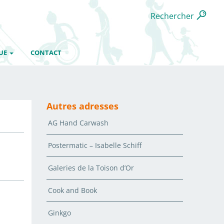
Rechercher
UE
CONTACT
Autres adresses
AG Hand Carwash
Postermatic – Isabelle Schiff
Galeries de la Toison d’Or
Cook and Book
Ginkgo