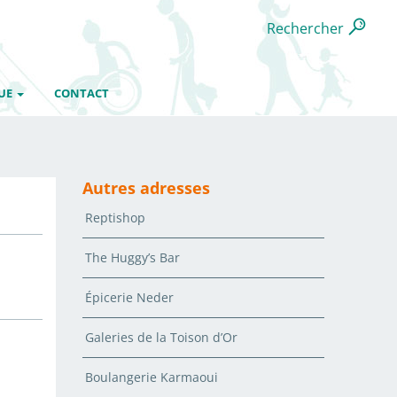
Rechercher
UE
CONTACT
Autres adresses
Reptishop
The Huggy’s Bar
Épicerie Neder
Galeries de la Toison d’Or
Boulangerie Karmaoui