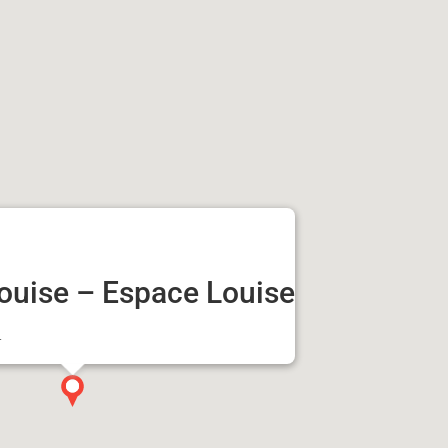
Louise – Espace Louise
r