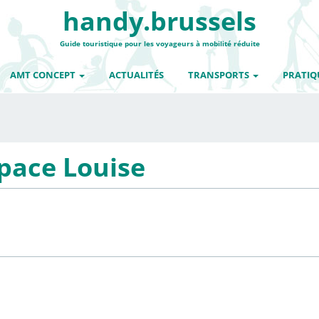
handy.brussels
Guide touristique pour les voyageurs à mobilité réduite
AMT CONCEPT
ACTUALITÉS
TRANSPORTS
PRATIQ
space Louise