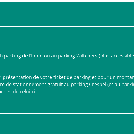
 (parking de l’Inno) ou au parking Wiltchers (plus accessibl
ur présentation de votre ticket de parking et pour un monta
e de stationnement gratuit au parking Crespel (et au parki
ches de celui-ci).