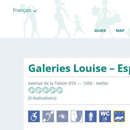
Français
GUIDE
MAP
Galeries Louise – E
Avenue de la Toison d’Or — 1050 - Ixelles
(0 évaluations)
Toutes
les
categories