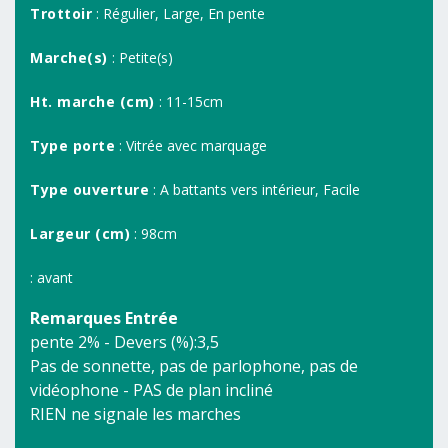
Trottoir
: Régulier, Large, En pente
Marche(s)
: Petite(s)
Ht. marche (cm)
: 11-15cm
Type porte
: Vitrée avec marquage
Type ouverture
: A battants vers intérieur, Facile
Largeur (cm)
: 98cm
: avant
Remarques Entrée
pente 2% - Devers (%):3,5
Pas de sonnette, pas de parlophone, pas de
vidéophone - PAS de plan incliné
RIEN ne signale les marches