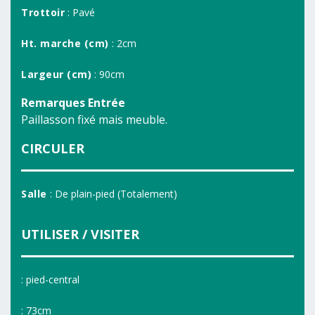
Trottoir
: Pavé
Ht. marche (cm)
: 2cm
Largeur (cm)
: 90cm
Remarques Entrée
Paillasson fixé mais meuble.
CIRCULER
Salle
: De plain-pied (Totalement)
UTILISER / VISITER
: pied-central
: 73cm