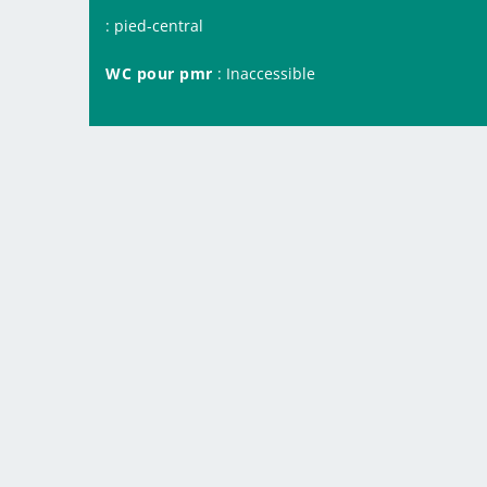
: pied-central
WC pour pmr
: Inaccessible