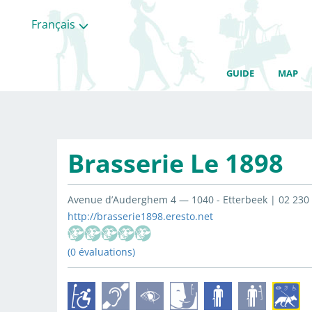
Français
GUIDE
MAP
Brasserie Le 1898
Avenue d’Auderghem 4 — 1040 - Etterbeek | 02 230 
http://brasserie1898.eresto.net
(0 évaluations)
Toutes
les
categories