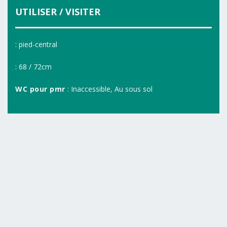
UTILISER / VISITER
: pied-central
: 68 / 72cm
WC pour pmr
: Inaccessible, Au sous sol