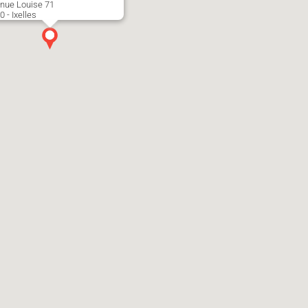
nue Louise 71
 - Ixelles