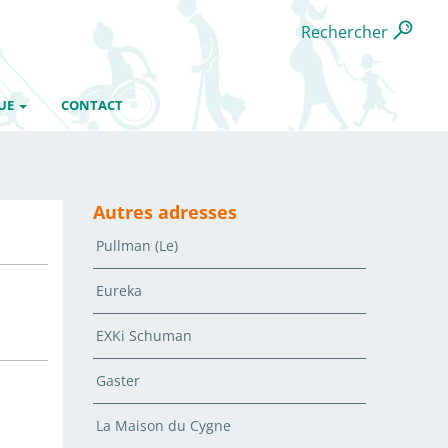
Rechercher
UE
CONTACT
Autres adresses
Pullman (Le)
Eureka
EXKi Schuman
Gaster
La Maison du Cygne