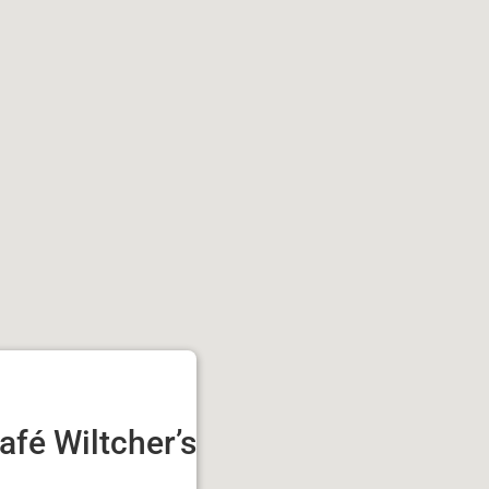
afé Wiltcher’s