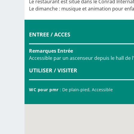
Le restaurant est situé dans le Conrad Internat
Le dimanche : musique et animation pour enfa
ENTREE / ACCES
Remarques Entrée
Accessible par un ascenseur depuis le hall de l
UTILISER / VISITER
WC pour pmr
: De plain-pied, Accessible