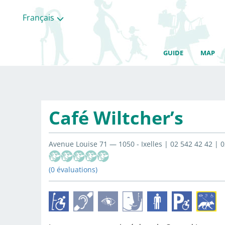
Français
GUIDE
MAP
Café Wiltcher’s
Avenue Louise 71 — 1050 - Ixelles | 02 542 42 42 | 
(0 évaluations)
Toutes
les
categories