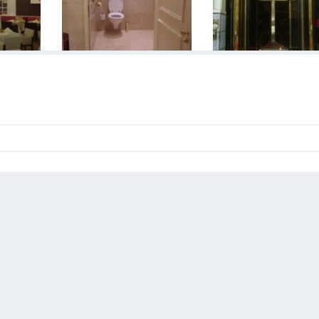
ur images for the review (max 1,5 mo)