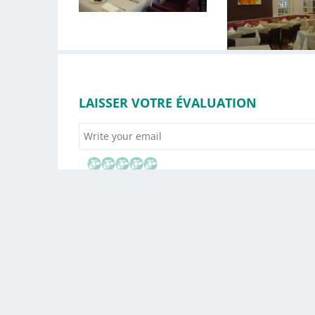
LAISSER VOTRE ÉVALUATION
Drag and drop yo