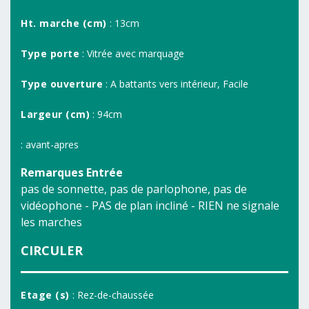
Ht. marche (cm)
: 13cm
Type porte
: Vitrée avec marquage
Type ouverture
: A battants vers intérieur, Facile
Largeur (cm)
: 94cm
: avant-apres
Remarques Entrée
pas de sonnette, pas de parlophone, pas de
vidéophone - PAS de plan incliné - RIEN ne signale
les marches
CIRCULER
Etage (s)
: Rez-de-chaussée