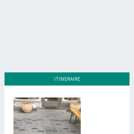
ITINERAIRE