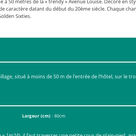
ué à 50 mètres de la « trendy » Avenue Louise. Décoré en sty
n de caractère datant du début du 20ème siècle. Chaque ch
olden Sixties.
llage, situé à moins de 50 m de l’entrée de l’hôtel, sur le tro
Largeur (cm)
: 80cm
e = 1m24), il faut traverser une petite cour de plain-pied, av