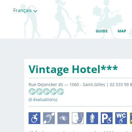
Français
GUIDE
MAP
Vintage Hotel***
Rue Dejoncker 45 — 1060 - Saint-Gilles | 02 533 99 
(0 évaluations)
Toutes
les
categories