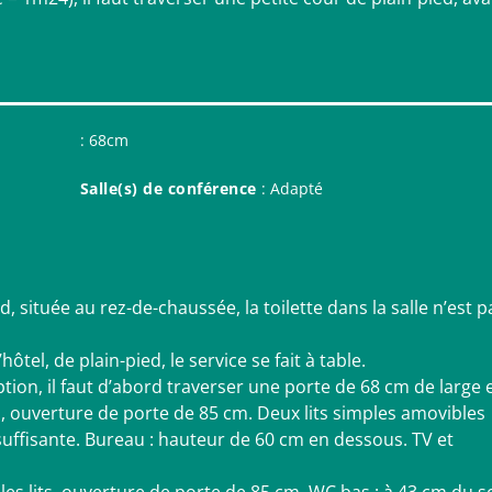
: 68cm
Salle(s) de conférence
: Adapté
d, située au rez-de-chaussée, la toilette dans la salle n’est p
’hôtel, de plain-pied, le service se fait à table.
ion, il faut d’abord traverser une porte de 68 cm de large 
m, ouverture de porte de 85 cm. Deux lits simples amovibles
nsuffisante. Bureau : hauteur de 60 cm en dessous. TV et