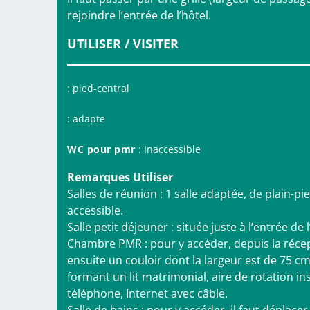
rejoindre l’entrée de l’hôtel.
UTILISER / VISITER
: pied-central
: adapte
WC pour pmr
: Inaccessible
Remarques Utiliser
Salles de réunion : 1 salle adaptée, de plain-pie
accessible.
Salle petit déjeuner : située juste à l’entrée de l
Chambre PMR : pour y accéder, depuis la récept
ensuite un couloir dont la largeur est de 75 c
formant un lit matrimonial, aire de rotation i
téléphone, Internet avec câble.