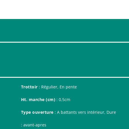
Trottoir
: Régulier, En pente
Ht. marche (cm)
: 0,5cm
Type ouverture
: A battants vers intérieur, Dure
: avant-apres