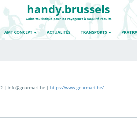
handy.brussels
Guide touristique pour les voyageurs à mobilité réduite
AMT CONCEPT
ACTUALITÉS
TRANSPORTS
PRATIQ
 22 | info@gourmart.be |
https://www.gourmart.be/