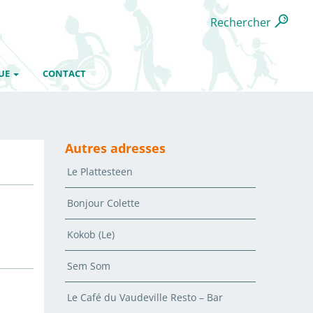
Rechercher
UE
CONTACT
Autres adresses
Le Plattesteen
Bonjour Colette
Kokob (Le)
Sem Som
Le Café du Vaudeville Resto – Bar