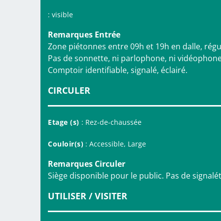
: visible
Remarques Entrée
Zone piétonnes entre 09h et 19h en dalle, régul
Pas de sonnette, ni parlophone, ni vidéophon
Comptoir identifiable, signalé, éclairé.
CIRCULER
Etage (s)
: Rez-de-chaussée
Couloir(s)
: Accessible, Large
Remarques Circuler
Siège disponible pour le public. Pas de signalétiq
UTILISER / VISITER