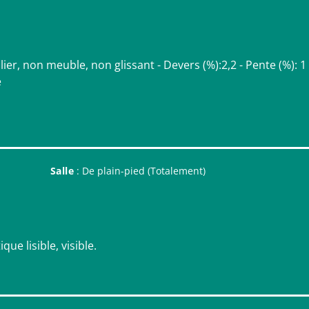
ier, non meuble, non glissant - Devers (%):2,2 - Pente (%): 1
e
Salle
: De plain-pied (Totalement)
ue lisible, visible.