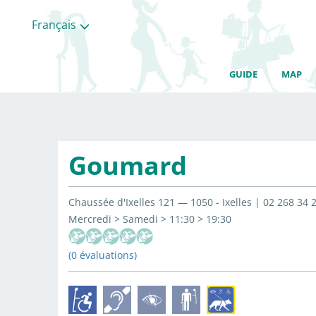
Français
GUIDE
MAP
Goumard
Chaussée d'Ixelles 121 — 1050 - Ixelles | 02 268 34
Mercredi > Samedi > 11:30 > 19:30
(0 évaluations)
Toutes
les
categories