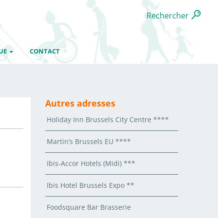
Rechercher
UE
CONTACT
Autres adresses
Holiday Inn Brussels City Centre ****
Martin’s Brussels EU ****
Ibis-Accor Hotels (Midi) ***
Ibis Hotel Brussels Expo **
Foodsquare Bar Brasserie