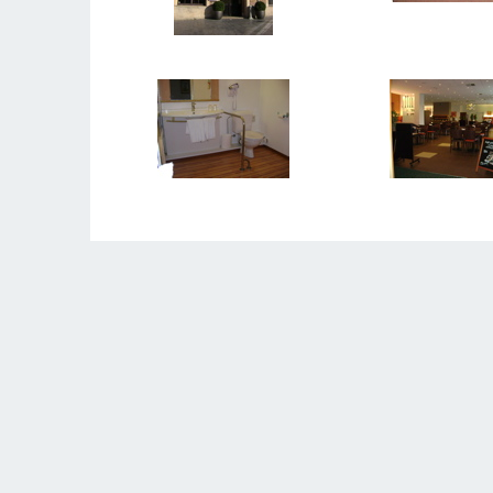
LAISSER VOTRE ÉVALUATION