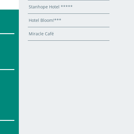
Stanhope Hotel *****
Hotel Bloom!***
Miracle Café