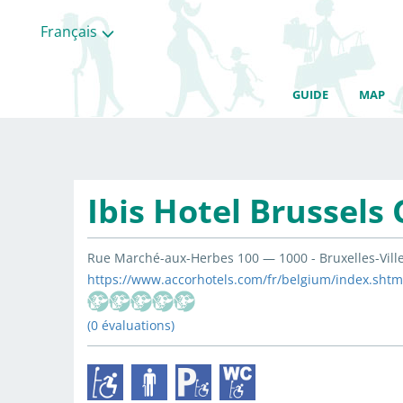
Français
GUIDE
MAP
Ibis Hotel Brussels
Rue Marché-aux-Herbes 100 — 1000 - Bruxelles-Ville
https://www.accorhotels.com/fr/belgium/index.shtm
(0 évaluations)
Toutes
les
categories