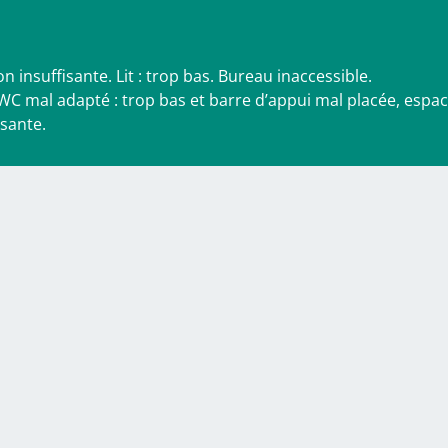
 insuffisante. Lit : trop bas. Bureau inaccessible.
. WC mal adapté : trop bas et barre d’appui mal placée, espa
isante.