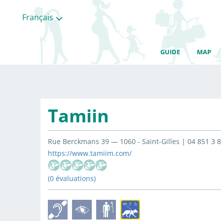
Français
GUIDE
MAP
Tamiin
Rue Berckmans 39 — 1060 - Saint-Gilles | 04 851 3
https://www.tamiim.com/
(0 évaluations)
Toutes
les
categories