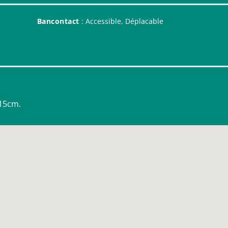
Bancontact
: Accessible, Déplacable
 15cm.