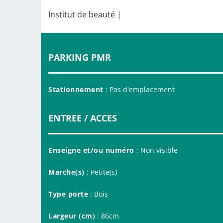
Institut de beauté |
PARKING PMR
Stationnement
: Pas d'emplacement
ENTREE / ACCES
Enseigne et/ou numéro
: Non visible
Marche(s)
: Petite(s)
Type porte
: Bois
Largeur (cm)
: 86cm