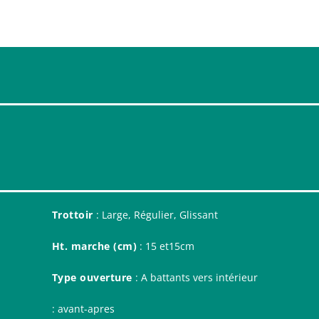
Trottoir
: Large, Régulier, Glissant
Ht. marche (cm)
: 15 et15cm
Type ouverture
: A battants vers intérieur
: avant-apres