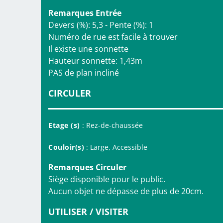
Remarques Entrée
Devers (%): 5,3 - Pente (%): 1
Numéro de rue est facile à trouver
Il existe une sonnette
Hauteur sonnette: 1,43m
PAS de plan incliné
CIRCULER
Etage (s)
: Rez-de-chaussée
Couloir(s)
: Large, Accessible
Remarques Circuler
Siège disponible pour le public.
Aucun objet ne dépasse de plus de 20cm.
UTILISER / VISITER