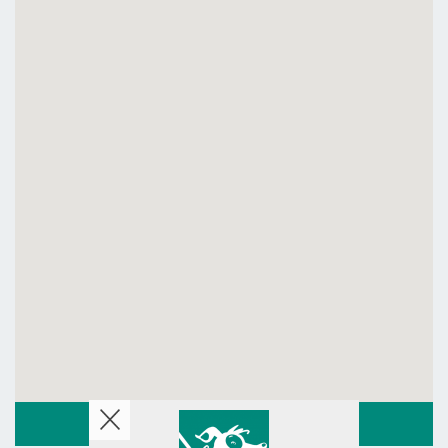
ITINERAIRE