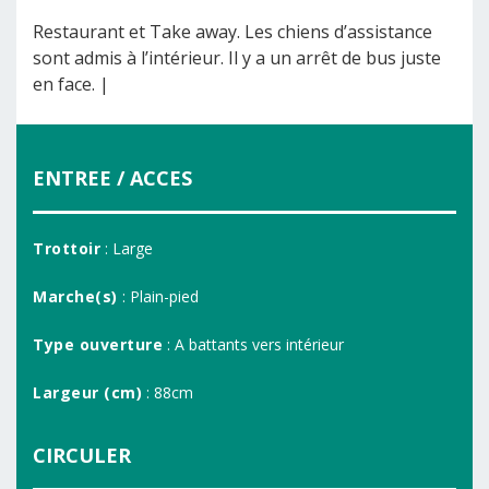
Restaurant et Take away. Les chiens d’assistance
sont admis à l’intérieur. Il y a un arrêt de bus juste
en face. |
ENTREE / ACCES
Trottoir
: Large
Marche(s)
: Plain-pied
Type ouverture
: A battants vers intérieur
Largeur (cm)
: 88cm
CIRCULER