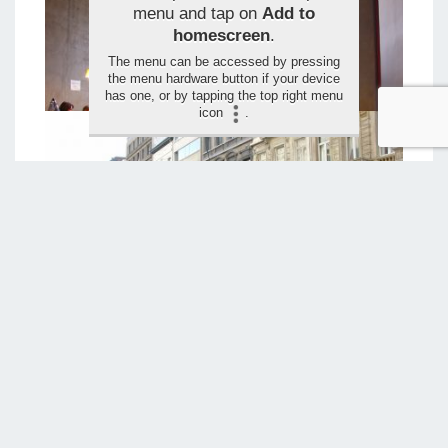
menu and tap on
Add to
homescreen
.
The menu can be accessed by pressing
the menu hardware button if your device
has one, or by tapping the top right menu
icon
.
LAISSER VOTRE ÉVALUATION