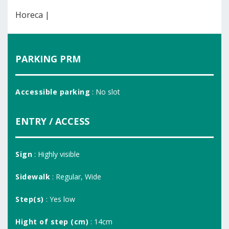
Horeca |
PARKING PRM
Accessible parking
: No slot
ENTRY / ACCESS
Sign
: Highly visible
Sidewalk
: Regular, Wide
Step(s)
: Yes low
Hight of step (cm)
: 14cm