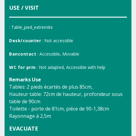
USE / VISIT
: Table_pied_extremite
Desk/counter
: Not accessible
Bancontact
: Accessible, Movable
WC for prm
: Not adapted, Accessible with help
Remarks Use
Tables: 2 pieds écartés de plus 85cm,
Hauteur table: 72cm de hauteur, profondeur sous
table de 90cm
Toilette - porte de 81cm, pièce de 90-1,38cm
Rayonnage à 2,5m
EVACUATE