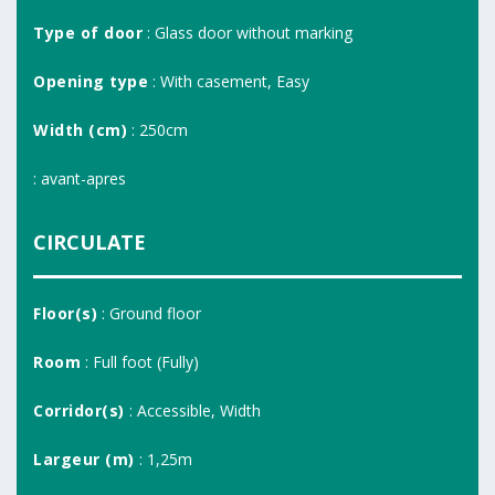
Type of door
: Glass door without marking
Opening type
: With casement, Easy
Width (cm)
: 250cm
: avant-apres
CIRCULATE
Floor(s)
: Ground floor
Room
: Full foot (Fully)
Corridor(s)
: Accessible, Width
Largeur (m)
: 1,25m