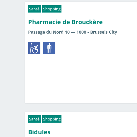
Santé
Shopping
Pharmacie de Brouckère
Passage du Nord 10 — 1000 - Brussels City
Santé
Shopping
Bidules