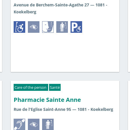
Avenue de Berchem-Sainte-Agathe 27 — 1081 -
Koekelberg
Care of the person
Santé
Pharmacie Sainte Anne
Rue de l'Eglise Saint-Anne 95 — 1081 - Koekelberg