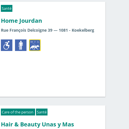
Santé
Home Jourdan
Rue François Delcoigne 39 — 1081 - Koekelberg
Care of the person
Santé
Hair & Beauty Unas y Mas