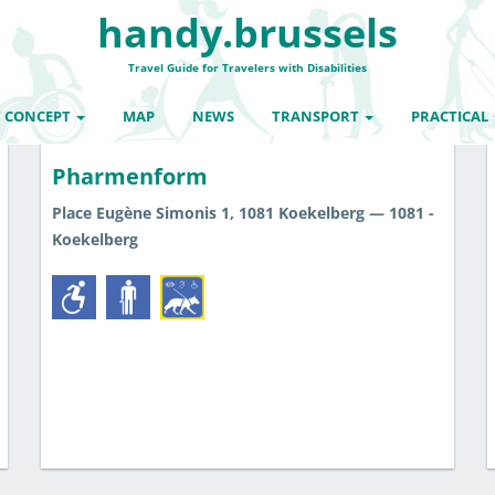
Santé
handy.brussels
Travel Guide for Travelers with Disabilities
 CONCEPT
MAP
NEWS
TRANSPORT
PRACTICAL
Santé
Shopping
Pharmenform
Place Eugène Simonis 1, 1081 Koekelberg — 1081 -
Koekelberg