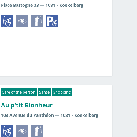
Place Bastogne 33 — 1081 - Koekelberg
Care of the person
Santé
Shopping
Au p’tit Bionheur
103 Avenue du Panthéon — 1081 - Koekelberg