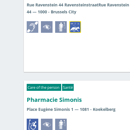
Rue Ravenstein 44 RavensteinstraatRue Ravenstein
44 — 1000 - Brussels City
Care of the person
Santé
Pharmacie Simonis
Place Eugène Simonis 1 — 1081 - Koekelberg