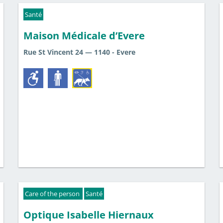
Santé
Maison Médicale d’Evere
Rue St Vincent 24 — 1140 - Evere
Care of the person
Santé
Optique Isabelle Hiernaux