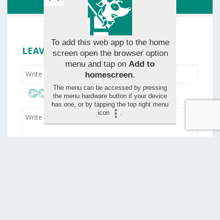
ROUTE
To add this web app to the home
LEAVE YOUR RATING
screen open the browser option
menu and tap on
Add to
homescreen
.
The menu can be accessed by pressing
the menu hardware button if your device
has one, or by tapping the top right menu
icon
.
Drag and drop your images for the review (max 1,5
mo)