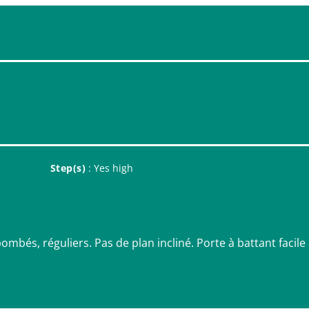
Step(s)
: Yes high
bombés, réguliers. Pas de plan incliné. Porte à battant facile