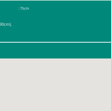
: 75cm
 90cm).