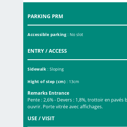
PARKING PRM
Accessible parking
: No slot
ENTRY / ACCESS
Sidewalk
: Sloping
Hight of step (cm)
: 13cm
Remarks Entrance
Pente : 2,6% - Devers : 1,8%, trottoir en pavés 
ouvrir. Porte vitrée avec affichages.
USE / VISIT