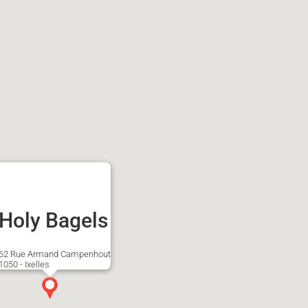
Holy Bagels
62 Rue Armand Campenhout
1050 - Ixelles