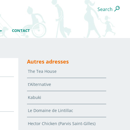
Search
CONTACT
Autres adresses
The Tea House
t’Alternative
Kabuki
Le Domaine de Lintillac
Hector Chicken (Parvis Saint-Gilles)