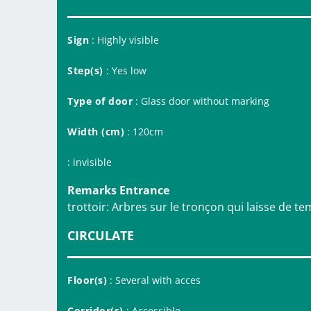
Sign
: Highly visible
Step(s)
: Yes low
Type of door
: Glass door without marking
Width (cm)
: 120cm
: invisible
Remarks Entrance
trottoir: Arbres sur le tronçon qui laisse de 
CIRCULATE
Floor(s)
: Several with acces
Corridor(s)
: Accessible