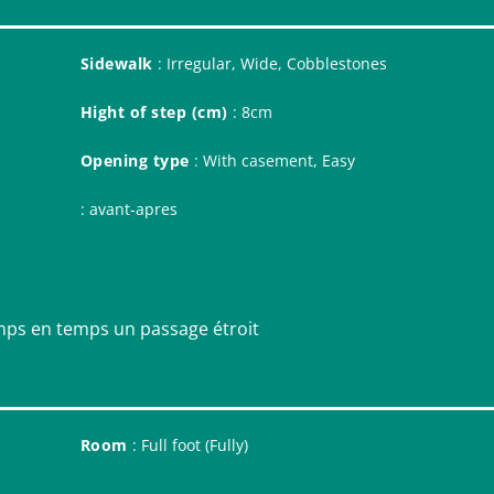
Sidewalk
: Irregular, Wide, Cobblestones
Hight of step (cm)
: 8cm
Opening type
: With casement, Easy
: avant-apres
temps en temps un passage étroit
Room
: Full foot (Fully)