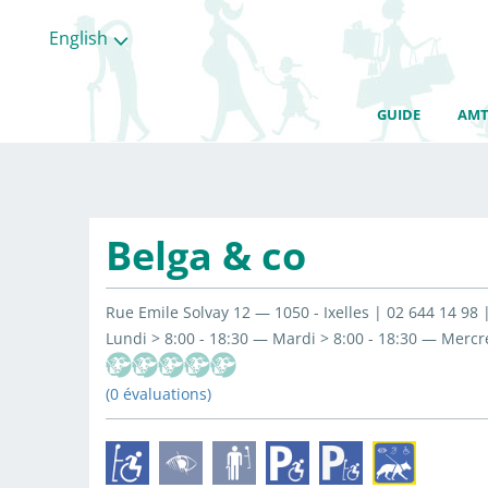
English
GUIDE
AMT
Belga & co
Rue Emile Solvay 12 — 1050 - Ixelles | 02 644 14 98
Lundi > 8:00 - 18:30 — Mardi > 8:00 - 18:30 — Mercre
(0 évaluations)
All
categories