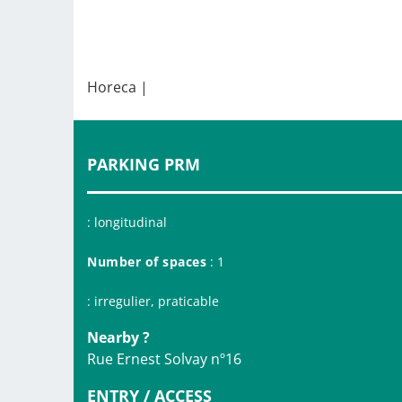
Horeca |
PARKING PRM
: longitudinal
Number of spaces
: 1
: irregulier, praticable
Nearby ?
Rue Ernest Solvay nº16
ENTRY / ACCESS