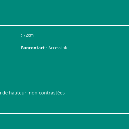
: 72cm
Bancontact
: Accessible
m de hauteur, non-contrastées