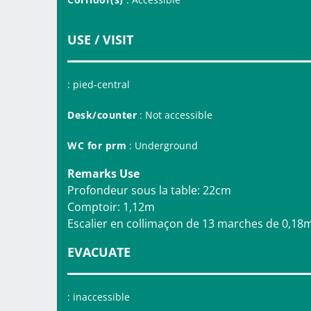
USE / VISIT
: pied-central
Desk/counter
: Not accessible
WC for prm
: Underground
Remarks Use
Profondeur sous la table: 22cm
Comptoir: 1,12m
Escalier en collimaçon de 13 marches de 0,18
EVACUATE
: inaccessible