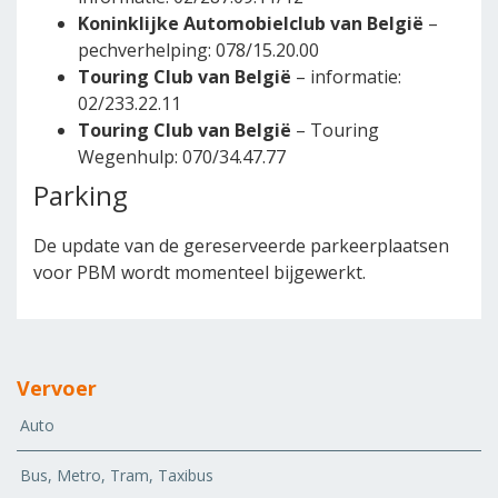
Koninklijke Automobielclub van België
–
pechverhelping: 078/15.20.00
Touring Club van België
– informatie:
02/233.22.11
Touring Club van België
– Touring
Wegenhulp: 070/34.47.77
Parking
De update van de gereserveerde parkeerplaatsen
voor PBM wordt momenteel bijgewerkt.
Vervoer
Auto
Bus, Metro, Tram, Taxibus