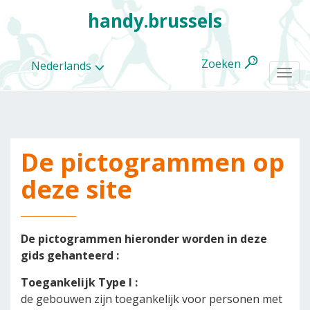
handy.brussels
Zoeken
Nederlands
Togg
navi
De pictogrammen op
Alle
categorieën
deze site
De pictogrammen hieronder worden in deze
gids gehanteerd :
Toegankelijk Type I :
de gebouwen zijn toegankelijk voor personen met