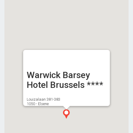
Warwick Barsey
Hotel Brussels ****
Louizalaan 381-383
1050 - Elsene