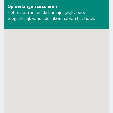
Opmerkingen circuleren
Het restaurant en de bar zijn gelijkvloers
toegankelijk vanuit de inkomhal van het hotel.