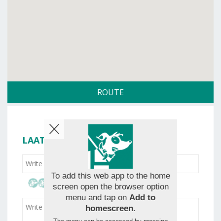
ROUTE
LAAT JE BEOORDELING ACHTER
To add this web app to the home
screen open the browser option
menu and tap on
Add to
homescreen
.