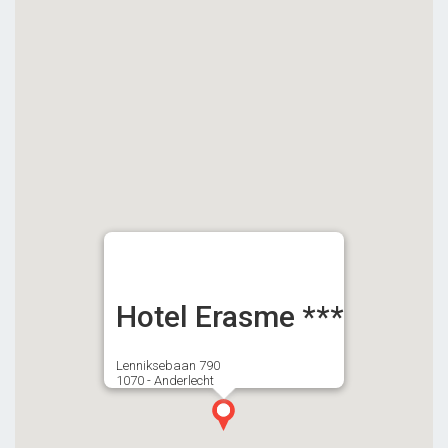
Hotel Erasme ***
Lenniksebaan 790
1070 - Anderlecht