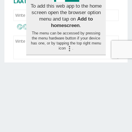
LAAT JE BEOORDELING ACHTER
To add this web app to the home
screen open the browser option
menu and tap on
Add to
homescreen
.
The menu can be accessed by pressing
the menu hardware button if your device
has one, or by tapping the top right menu
icon
.
Drag and drop your images for the review (max 1,5
mo)