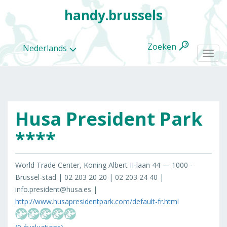
handy.brussels
Zoeken
Nederlands
Togg
navi
Husa President Park
Alle
categorieën
****
World Trade Center, Koning Albert II-laan 44 — 1000 -
Brussel-stad | 02 203 20 20 | 02 203 24 40 |
info.president@husa.es |
http://www.husapresidentpark.com/default-fr.html