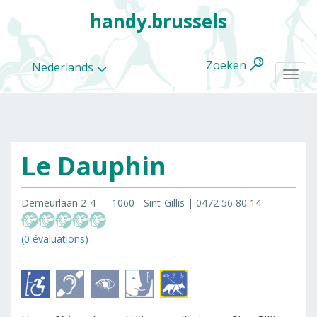
handy.brussels
Zoeken
Nederlands
Togg
navi
Le Dauphin
Alle
categorieën
Demeurlaan 2-4 — 1060 - Sint-Gillis | 0472 56 80 14
(0 évaluations)