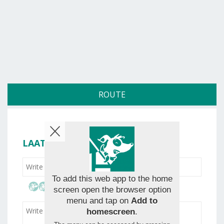
ROUTE
LAAT JE BEOORDELING ACHTER
To add this web app to the home
screen open the browser option
menu and tap on
Add to
homescreen
.