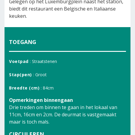
Gelegen op het Luxemburgplein naast het station,
biedt dit restaurant een Belgische en Italiaanse
keuken.
TOEGANG
Voetpad
: Straatstenen
Stap(pen)
: Groot
Breedte (cm)
: 84cm
Opmerkingen binnengaan
Drie treden om binnen te gaan in het lokaal van
11cm, 16cm en 2cm. De deurmat is vastgemaakt
maar is toch mals.
CIRCULEREN