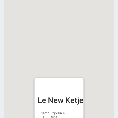
Le New Ketje
Luxemburgplein 4
1050 - Elsene