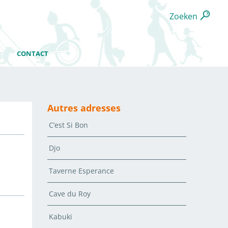
Zoeken
CONTACT
Autres adresses
C’est Si Bon
Djo
Taverne Esperance
Cave du Roy
Kabuki