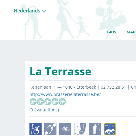
Nederlands
GIDS
MAP
La Terrasse
Keltenlaan, 1 — 1040 - Etterbeek | 02 732 28 51 | 0
http://www.brasserielaterrasse.be/
(0 évaluations)
Alle
categorieën