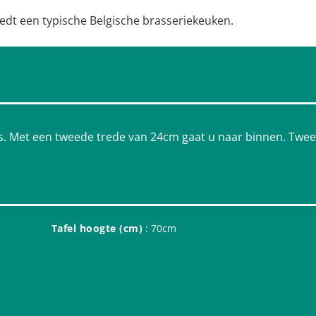
iedt een typische Belgische brasseriekeuken.
as. Met een tweede trede van 24cm gaat u naar binnen. Twe
Tafel hoogte (cm)
: 70cm