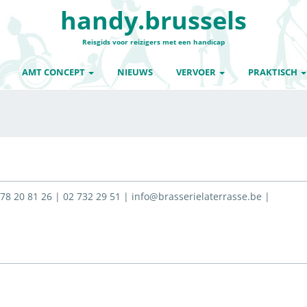
handy.brussels
Reisgids voor reizigers met een handicap
AMT CONCEPT
NIEUWS
VERVOER
PRAKTISCH
478 20 81 26 | 02 732 29 51 | info@brasserielaterrasse.be |