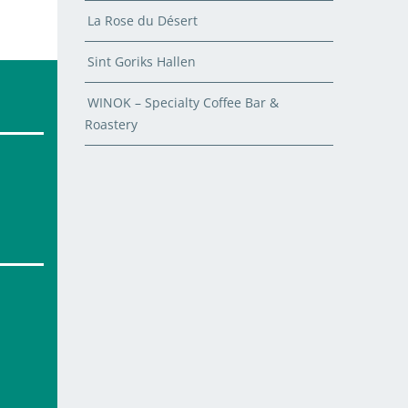
La Rose du Désert
Sint Goriks Hallen
WINOK – Specialty Coffee Bar &
Roastery
e