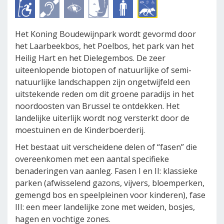
Het Koning Boudewijnpark wordt gevormd door
het Laarbeekbos, het Poelbos, het park van het
Heilig Hart en het Dielegembos. De zeer
uiteenlopende biotopen of natuurlijke of semi-
natuurlijke landschappen zijn ongetwijfeld een
uitstekende reden om dit groene paradijs in het
noordoosten van Brussel te ontdekken. Het
landelijke uiterlijk wordt nog versterkt door de
moestuinen en de Kinderboerderij.
Het bestaat uit verscheidene delen of “fasen” die
overeenkomen met een aantal specifieke
benaderingen van aanleg. Fasen I en II: klassieke
parken (afwisselend gazons, vijvers, bloemperken,
gemengd bos en speelpleinen voor kinderen), fase
III: een meer landelijke zone met weiden, bosjes,
hagen en vochtige zones.