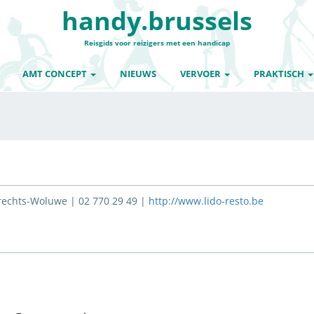
handy.brussels
Reisgids voor reizigers met een handicap
AMT CONCEPT
NIEUWS
VERVOER
PRAKTISCH
rechts-Woluwe | 02 770 29 49 |
http://www.lido-resto.be