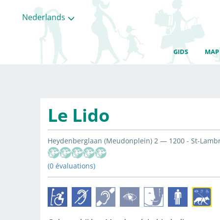
Nederlands
GIDS
MAP
Le Lido
Heydenberglaan (Meudonplein) 2 — 1200 - St-Lamb
(0 évaluations)
Alle
categorieën