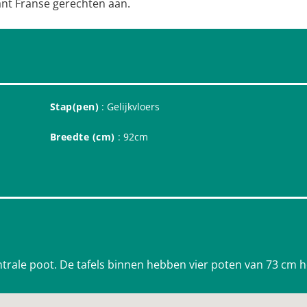
ant Franse gerechten aan.
Stap(pen)
: Gelijkvloers
Breedte (cm)
: 92cm
entrale poot. De tafels binnen hebben vier poten van 73 cm 