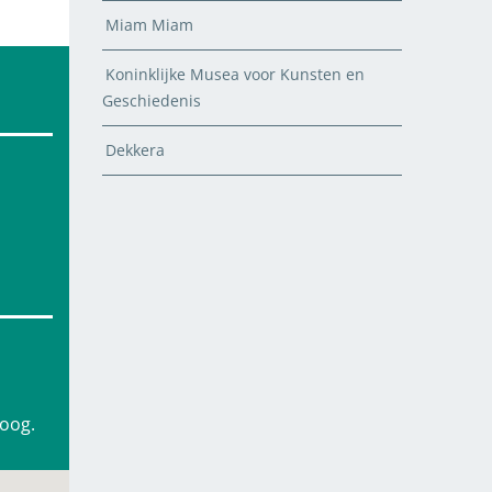
Miam Miam
Koninklijke Musea voor Kunsten en
Geschiedenis
Dekkera
hoog.