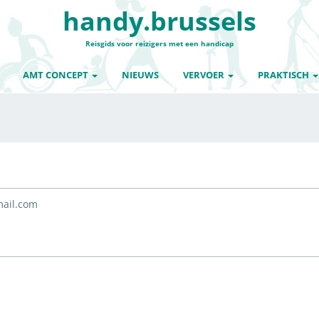
handy.brussels
Reisgids voor reizigers met een handicap
AMT CONCEPT
NIEUWS
VERVOER
PRAKTISCH
mail.com