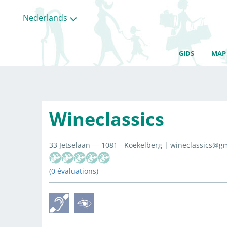
Nederlands
GIDS
MAP
Wineclassics
33 Jetselaan — 1081 - Koekelberg | wineclassics@g
(0 évaluations)
Alle
categorieën