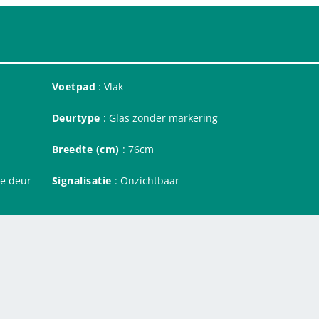
Voetpad
: Vlak
Deurtype
: Glas zonder markering
Breedte (cm)
: 76cm
de deur
Signalisatie
: Onzichtbaar