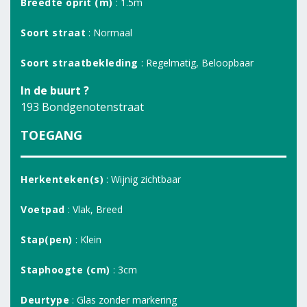
Breedte oprit (m)
: 1.5m
Soort straat
: Normaal
Soort straatbekleding
: Regelmatig, Beloopbaar
In de buurt ?
193 Bondgenotenstraat
TOEGANG
Herkenteken(s)
: Wijnig zichtbaar
Voetpad
: Vlak, Breed
Stap(pen)
: Klein
Staphoogte (cm)
: 3cm
Deurtype
: Glas zonder markering