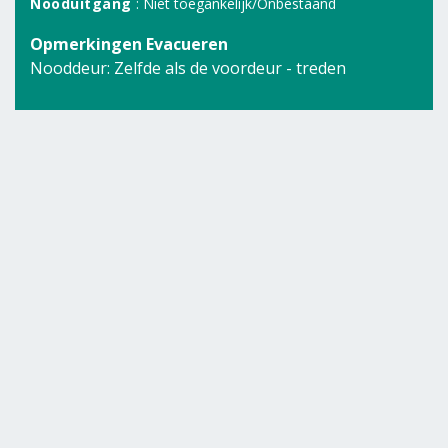
Nooduitgang
: Niet toegankelijk/Onbestaand
Opmerkingen Evacueren
Nooddeur: Zelfde als de voordeur - treden