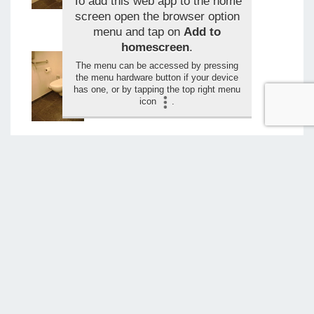
To add this web app to the home
screen open the browser option
menu and tap on
Add to
homescreen
.
The menu can be accessed by pressing
the menu hardware button if your device
has one, or by tapping the top right menu
icon
.