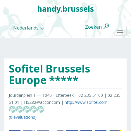
handy.brussels
Zoeken
Nederlands
Togg
navi
Sofitel Brussels
Alle
categorieën
Europe *****
Jourdanplein 1 — 1040 - Etterbeek | 02 235 51 00 | 02 235
51 01 | H5282@accor.com |
http://www.sofitel.com
(0 évaluations)