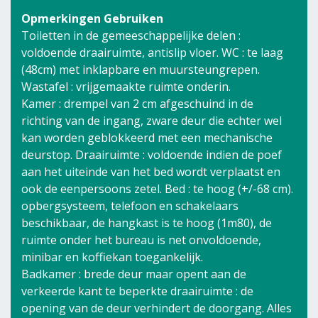
Opmerkingen Gebruiken
Toiletten in de gemeeschappelijke delen :
voldoende draairuimte, antislip vloer. WC : te laag
(48cm) met inklapbare en muursteungrepen.
Wastafel : vrijgemaakte ruimte onderin.
Kamer : drempel van 2 cm afgeschuind in de
richting van de ingang, zware deur die echter wel
kan worden geblokkeerd met een mechanische
deurstop. Draairuimte : voldoende indien de poef
aan het uiteinde van het bed wordt verplaatst en
ook de eenpersoons zetel. Bed : te hoog (+/-68 cm).
opbergsysteem, telefoon en schakelaars
beschikbaar, de hangkast is te hoog (1m80), de
ruimte onder het bureau is net onvoldoende,
minibar en koffiekan toegankelijk.
Badkamer : brede deur maar opent aan de
verkeerde kant te beperkte draairuimte : de
opening van de deur verhindert de doorgang. Alles