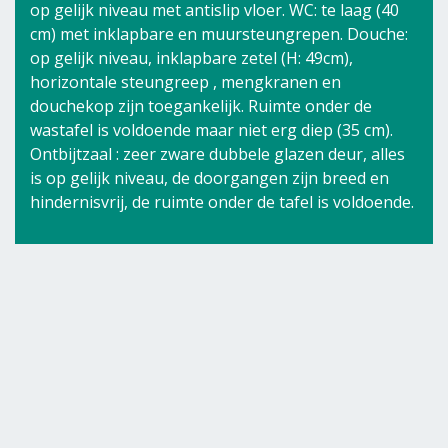
op gelijk niveau met antislip vloer. WC: te laag (40
cm) met inklapbare en muursteungrepen. Douche:
op gelijk niveau, inklapbare zetel (H: 49cm),
horizontale steungreep , mengkranen en
douchekop zijn toegankelijk. Ruimte onder de
wastafel is voldoende maar niet erg diep (35 cm).
Ontbijtzaal : zeer zware dubbele glazen deur, alles
is op gelijk niveau, de doorgangen zijn breed en
hindernisvrij, de ruimte onder de tafel is voldoende.