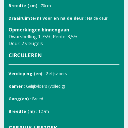
Breedte (cm)
: 70cm
Draairuimte(n) voor en na de deur
: Na de deur
Opmerkingen binnengaan
Dwarshelling 1,75%, Pente: 3,5%
Deur: 2 vleugels
CIRCULEREN
Verdieping (en)
: Gelijkvloers
Kamer
: Gelijkvloers (Volledig)
Gang(en)
: Breed
Breedte (m)
: 127m
GEBRUIK / BEZOEK