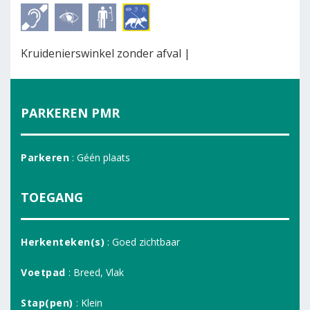
Kruidenierswinkel zonder afval |
PARKEREN PMR
Parkeren
: Géén plaats
TOEGANG
Herkenteken(s)
: Goed zichtbaar
Voetpad
: Breed, Vlak
Stap(pen)
: Klein