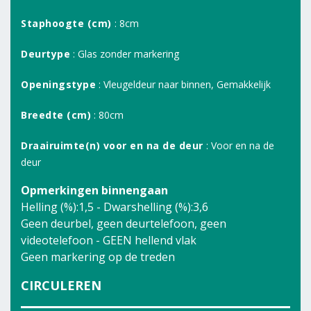
Staphoogte (cm)
: 8cm
Deurtype
: Glas zonder markering
Openingstype
: Vleugeldeur naar binnen, Gemakkelijk
Breedte (cm)
: 80cm
Draairuimte(n) voor en na de deur
: Voor en na de
deur
Opmerkingen binnengaan
Helling (%):1,5 - Dwarshelling (%):3,6
Geen deurbel, geen deurtelefoon, geen
videotelefoon - GEEN hellend vlak
Geen markering op de treden
CIRCULEREN