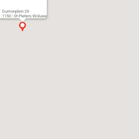
Dumonplein 29
1150 - St-Pieters-Woluwe