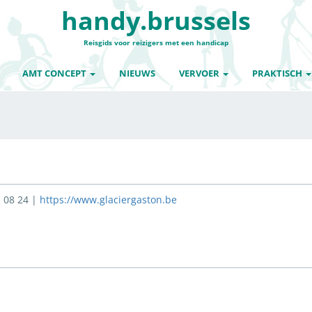
handy.brussels
Reisgids voor reizigers met een handicap
AMT CONCEPT
NIEUWS
VERVOER
PRAKTISCH
 08 24 |
https://www.glaciergaston.be