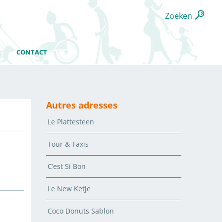
Zoeken
CONTACT
Autres adresses
Le Plattesteen
Tour & Taxis
C’est Si Bon
Le New Ketje
Coco Donuts Sablon