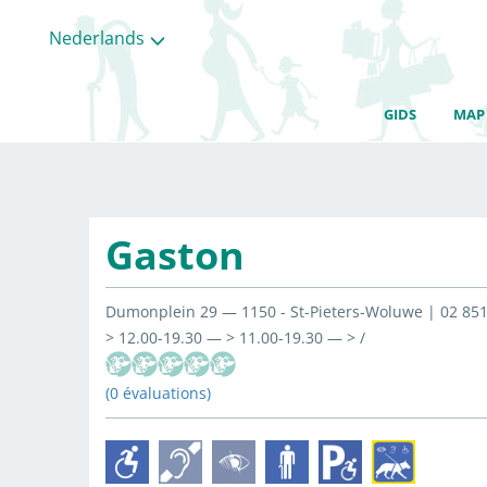
Nederlands
GIDS
MAP
Gaston
Dumonplein 29 — 1150 - St-Pieters-Woluwe | 02 851
> 12.00-19.30 — > 11.00-19.30 — > /
(0 évaluations)
Alle
categorieën