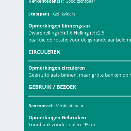
Herkenteken(s)
: Goed zichtbaar
Stap(pen)
: Gelijkvloers
Opmerkingen binnengaan
Dwarshelling (%):1,6 Helling (%):2,5
paal die de rotatie voor de ijshandelaar bele
CIRCULEREN
Opmerkingen circuleren
Geen zitplaats binnen, maar grote banken op h
GEBRUIK / BEZOEK
Bancontact
: Verplaatsbaar
Opmerkingen Gebruiken
Toonbank zonder dalen: 95cm