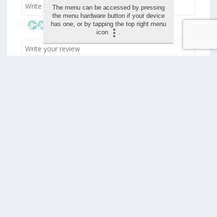
The menu can be accessed by pressing
the menu hardware button if your device
has one, or by tapping the top right menu
icon
.
Drag and drop your images for the review (max 1,5
mo)