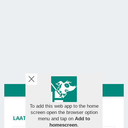
ROUTE
To add this web app to the home
screen open the browser option
LAAT JE BEOORDELING ACHTER
menu and tap on
Add to
homescreen
.